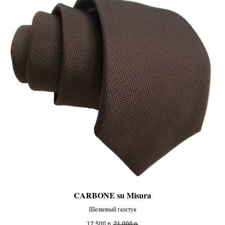
CARBONE su Misura
Шелковый галстук
17 500
р.
21 000
р.