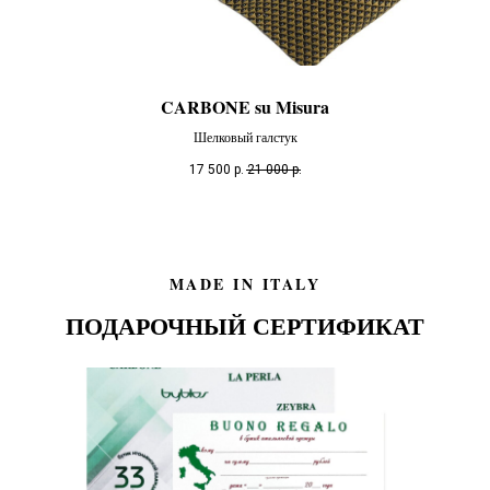
CARBONE su Misura
Шелковый галстук
17 500
р.
21 000
р.
MADE IN ITALY
ПОДАРОЧНЫЙ СЕРТИФИКАТ