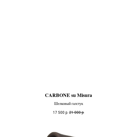
CARBONE su Misura
Шелковый галстук
17 500
р.
21 000
р.