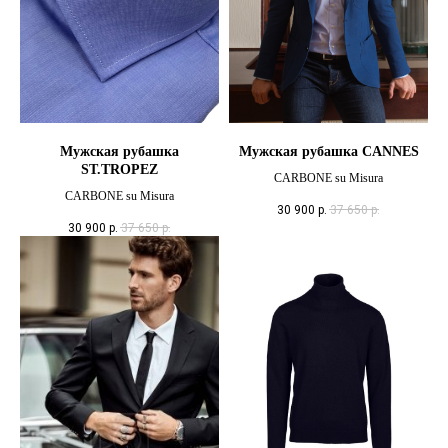
Мужская рубашка
Мужская рубашка CANNES
ST.TROPEZ
CARBONE su Misura
CARBONE su Misura
30 900
р.
37 650
р.
30 900
р.
37 650
р.