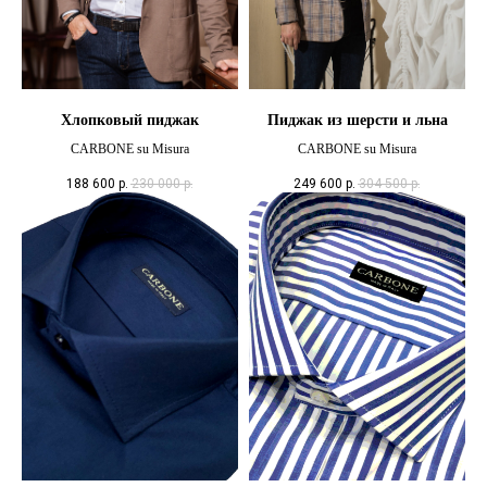
Хлопковый пиджак
Пиджак из шерсти и льна
CARBONE su Misura
CARBONE su Misura
188 600
р.
230 000
р.
249 600
р.
304 500
р.