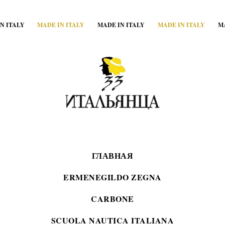
N ITALY
MADE IN ITALY
MADE IN ITALY
MADE IN ITALY
M
ГЛАВНАЯ
ERMENEGILDO ZEGNA
CARBONE
SCUOLA NAUTICA ITALIANA