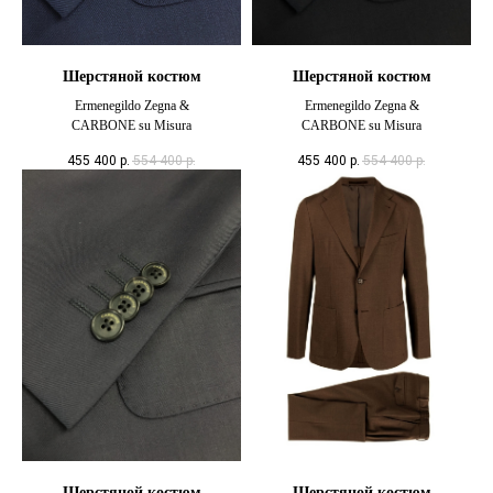
Шерстяной костюм
Шерстяной костюм
Ermenegildo Zegna &
Ermenegildo Zegna &
CARBONE su Misura
CARBONE su Misura
455 400
р.
554 400
р.
455 400
р.
554 400
р.
Шерстяной костюм
Шерстяной костюм