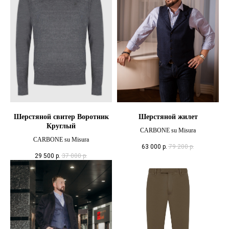
Шерстяной свитер Воротник
Шерстяной жилет
Круглый
CARBONE su Misura
CARBONE su Misura
63 000
р.
79 200
р.
29 500
р.
37 000
р.