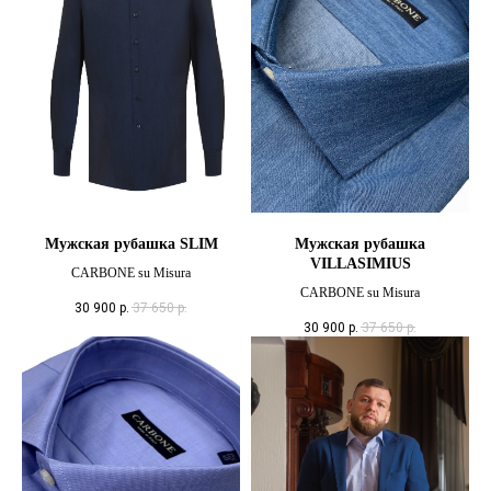
Мужская рубашка SLIM
Мужская рубашка
VILLASIMIUS
CARBONE su Misura
CARBONE su Misura
30 900
р.
37 650
р.
30 900
р.
37 650
р.