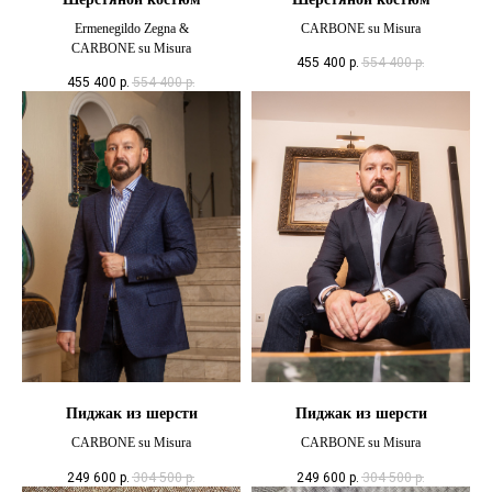
Ermenegildo Zegna &
CARBONE su Misura
CARBONE su Misura
455 400
р.
554 400
р.
455 400
р.
554 400
р.
Пиджак из шерсти
Пиджак из шерсти
CARBONE su Misura
CARBONE su Misura
249 600
р.
304 500
р.
249 600
р.
304 500
р.