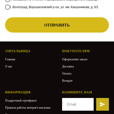
г. Волгоград, Ворошиловский р-он, ул. им. Канунникова, д. 6/1
ОТПРАВИТЬ
33ИТАЛЬЯНЦА
ПОКУПАТЕЛЯМ
Главная
Оформление заказа
О нас
Доставка
Оплата
Возврат
ИНФОРМАЦИЯ
НАПИШИТЕ НАМ
Подарочный сертификат
Правила работы интернет-магазина