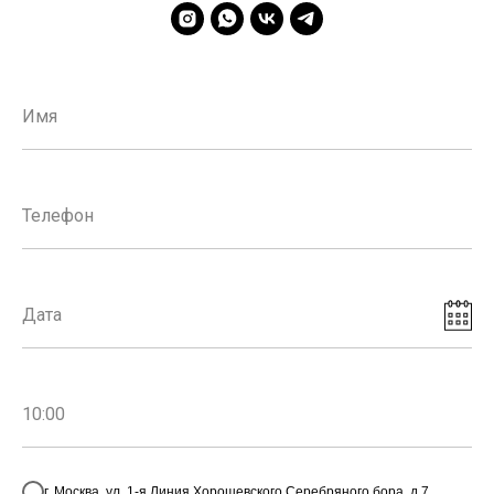
Имя
Телефон
Дата
10:00
г. Москва, ул. 1-я Линия Хорошевского Серебряного бора, д.7